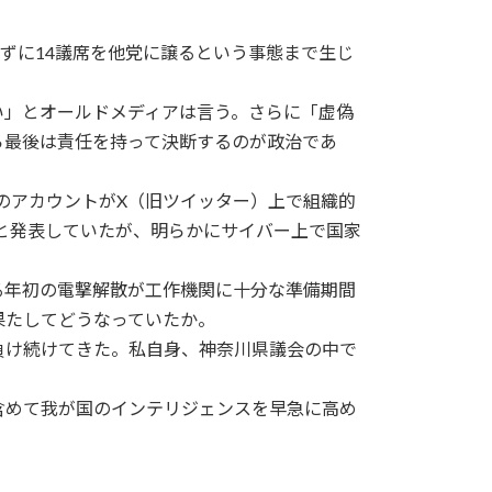
ずに14議席を他党に譲るという事態まで生じ
」とオールドメディアは言う。さらに「虚偽
ら最後は責任を持って決断するのが政治であ
のアカウントがX（旧ツイッター）上で組織的
たと発表していたが、明らかにサイバー上で国家
年初の電撃解散が工作機関に十分な準備期間
果たしてどうなっていたか。
負け続けてきた。私自身、神奈川県議会の中で
含めて我が国のインテリジェンスを早急に高め