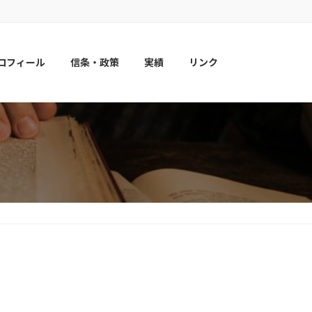
ロフィール
信条・政策
実績
リンク