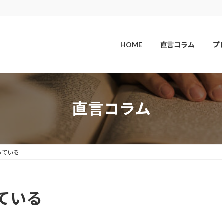
HOME
直言コラム
プ
直言コラム
っている
っている