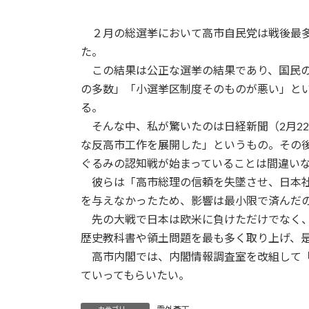
２月の総選挙において高市自民党は戦後最多の
た。
この結果は公正な選挙の結果であり、国民の
の多数」「小選挙区制度そのものが悪い」と
る。
そんな中、私が驚いたのは日経新聞（2月22
な反高市工作を展開した」というもの。その後
ぐるみの認知戦が始まっていることは間違い
彼らは「高市総理の信頼を失墜させ、日本社
を与えなかったため、影響は最小限で済んだ
先の大戦で日本は欧米に負けただけでなく、
歴史教科書や領土問題を最も多く取り上げ、
高市内閣では、内閣情報調査室を改組して「
ていってもらいたい。
カテゴリー