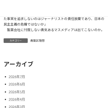
「製薬会社との契約の中で、このワクチンについて第三者が解析
してはいけない、動物実験をやってはいけないという条項があ
る。明らかに不平等契約であり、国民は騙されている。こういっ
た事実を追求しないのはジャーナリストの責任放棄であり、日本の
民主主義の危機ではないか」
製薬会社に忖度しない勇気あるマスメディアは出てこないのか。
青葉区随想
カテゴリー
アーカイブ
2026年7月
2026年6月
2026年5月
2026年4月
2026年3月